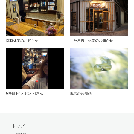
臨時休業のお知らせ
「たろ吉」休業のお知らせ
6件目 [イノセント]さん
現代の必需品
トップ